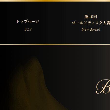
第40回
トップページ
ゴールドディスク大
TOP
New Award