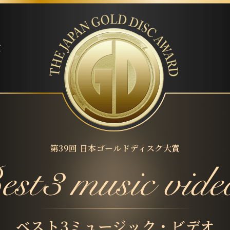
賞
第39回 日本ゴールドディスク大賞
ベスト3ミュージック・ビデオ