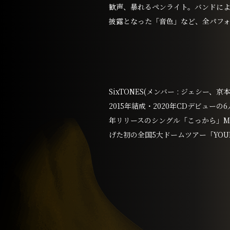
歓声、暴れるペンライト。バンドに
披露となった「音色」など、全パフ
SixTONES(メンバー : ジェシ
2015年結成・2020年CDデビュー
年リリースのシングル「こっから」M
げた初の全国5大ドームツアー「YOU