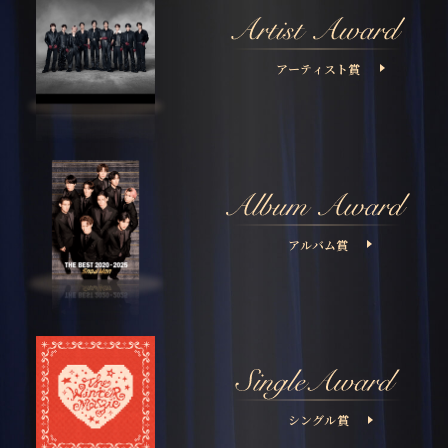
アーティスト賞
アルバム賞
シングル賞