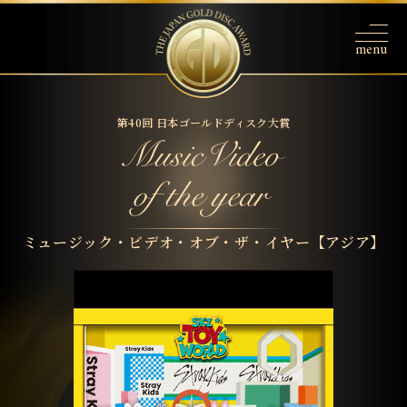
第40回 日本ゴールドディスク大賞
ミュージック・ビデオ・オブ・ザ・イヤー【アジア】