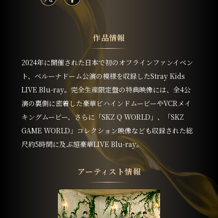
作品情報
2024年に開催された日本で初のオフラインファンイベン
ト、ベルーナドーム公演の模様を収録したStray Kids
LIVE Blu-ray。完全生産限定盤の特典映像には、全4公
演の裏側に密着した豪華ビハインドムービーやVCRメイ
キングムービー、さらに「SKZ Q WORLD」、「SKZ
GAME WORLD」コレクション映像なども収録された総
尺約5時間に及ぶ超豪華LIVE Blu-ray。
アーティスト情報