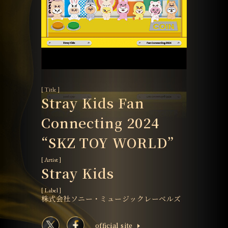
[ Title ]
Stray Kids Fan
Connecting 2024
“SKZ TOY WORLD”
[ Artist ]
Stray Kids
[ Label ]
株式会社ソニー・ミュージックレーベルズ
ofﬁcial site