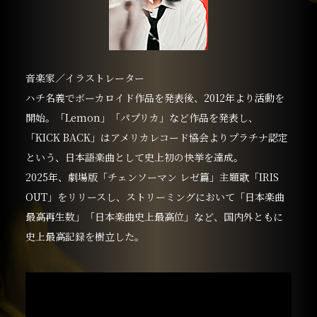
音楽家／イラストレーター
ハチ名義でボーカロイド作品を発表後、2012年より活動を
開始。「Lemon」「パプリカ」など作品を発表し、
「KICK BACK」はアメリカレコード協会よりプラチナ認定
という、日本語楽曲として史上初の快挙を達成。
2025年、劇場版「チェンソーマン レゼ篇」主題歌「IRIS
OUT」をリリースし、ストリーミングにおいて「日本楽曲
最高再生数」「日本楽曲史上最高位」など、国内外ともに
史上最高記録を樹立した。