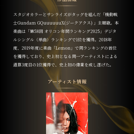
スタジオカラーとサンライズがタッグを組んだ「機動戦
士Gundam GQuuuuuuX(ジークアクス) 」主題歌。本
楽曲は「第58回 オリコン年間ランキング2025」デジタ
ルシングル（単曲）ランキングで1位を獲得。2018年
度、2019年度に楽曲「Lemon」で同ランキングの首位
を獲得しており、史上初となる同一アーティストによる
通算3度目の1位獲得で、史上初の偉業を成し遂げた。
アーティスト情報