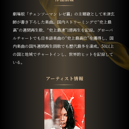
劇場版「チェンソーマン レゼ篇」の主題歌として米津玄
師が書き下ろした楽曲。国内ストリーミングで“史上最
高”の週間再生数、“史上最速”1億再生を記録。グローバ
ルチャートでも日本語楽曲の“史上最高位”を獲得し、国
内楽曲の国外週間再生回数でも歴代最多を達成。50以上
の国と地域でチャートインし、世界的ヒットを記録して
いる。
アーティスト情報