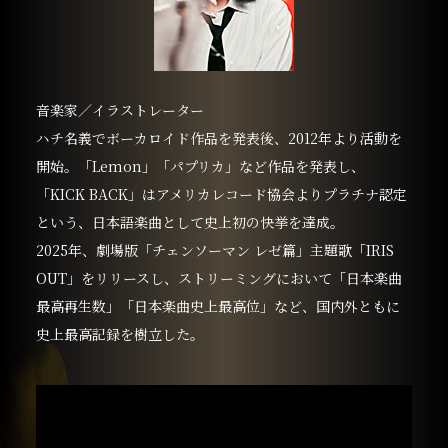
音楽家／イラストレーター
ハチ名義でボーカロイド作品を発表後、2012年より活動を
開始。「Lemon」「パプリカ」など作品を発表し、
「KICK BACK」はアメリカレコード協会よりプラチナ認定
という、日本語楽曲として史上初の快挙を達成。
2025年、劇場版「チェンソーマン レゼ篇」主題歌「IRIS
OUT」をリリースし、ストリーミングにおいて「日本楽曲
最高再生数」「日本楽曲史上最高位」など、国内外ともに
史上最高記録を樹立した。