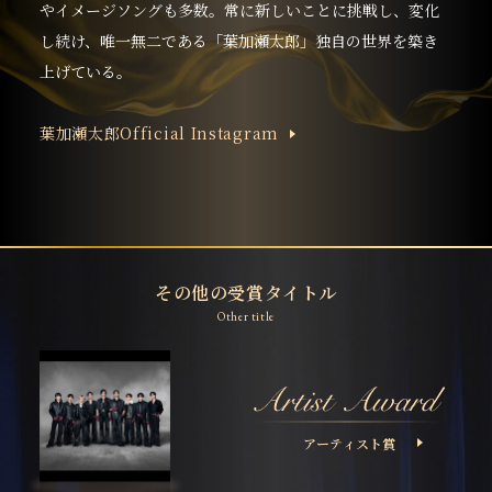
やイメージソングも多数。常に新しいことに挑戦し、変化
し続け、唯一無二である「葉加瀬太郎」独自の世界を築き
上げている。
葉加瀬太郎Official Instagram
その他の受賞タイトル
Other title
アーティスト賞