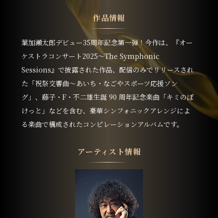
作品情報
葉加瀬太郎デビュー35周年記念第一弾！今作は、『オー
ケストラコンサート2025〜The Symphonic
Sessions』で披露された作品、配信のみでリリースされ
た「祝祭交響曲〜あいち・なごやスポーツ応援ソン
グ」、藤子・F・不二雄生誕 90 周年記念楽曲「キミのぽ
けっと」などを含む、豪華シンフォニックアレンジによ
る楽曲で構成されたコンピレーションアルバムです。
アーティスト情報