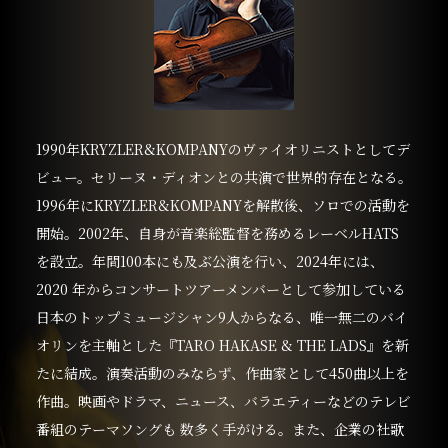
1990年KRYZLER&KOMPANYのヴァイオリニストとしてデ
ビュー。セリーヌ・ディオンとの共演で世界的存在となる。
1996年にKRYZLER&KOMPANYを解散後、ソロでの活動を
開始。2002年、自身が音楽総監督を務めるレーベルHATS
を設立。年間100本にも及ぶ公演を行い、2024年には、
2020 年からコンサートツアーメンバーとして参加している
日本のトップミュージシャン9人からなる、唯一無二のバイ
オリンを主軸とした『TARO HAKASE & THE LADS』を新
たに結成。演奏活動のみならず、作曲家として450曲以上を
作曲。映画やドラマ、ニュース、バラエティーなどのテレビ
番組のテーマソングも 数多く手がける。また、企業の社歌