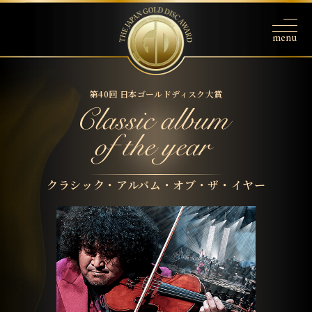
第40回 日本ゴールドディスク大賞
クラシック・アルバム・オブ・ザ・イヤー